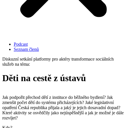
Podcast
Seznam členů
Diskuzní setkání platformy pro aktéry transformace sociálních
služeb na téma:
Děti na cestě z ústavů
Jak podpořit přechod dětí z instituce do běžného bydlení? Jak
zmenšit počet dětí do systému přicházejících? Jaké legislativní
opatření Česká republika přijala a jaký je jejich dosavadní dopad?
Které aktivity se osvědčily jako nejúspěšnější a jak je možné je dále
rozvíjet?
Kdy?