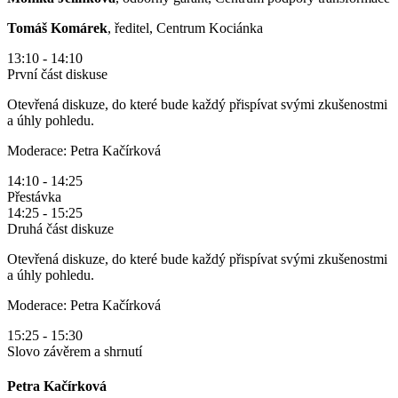
Tomáš Komárek
, ředitel, Centrum Kociánka
13:10 - 14:10
První část diskuse
Otevřená diskuze, do které bude každý přispívat svými zkušenostmi
a úhly pohledu.
Moderace: Petra Kačírková
14:10 - 14:25
Přestávka
14:25 - 15:25
Druhá část diskuze
Otevřená diskuze, do které bude každý přispívat svými zkušenostmi
a úhly pohledu.
Moderace: Petra Kačírková
15:25 - 15:30
Slovo závěrem a shrnutí
Petra Kačírková