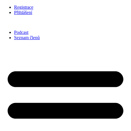
Přejít
Registrace
k
Přihlášení
obsahu
Podcast
Seznam členů