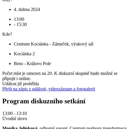
4. dubna 2024
13:00
- 15:30
Kde?
Centrum Kociánka - Zámeček, výukový sál
Kociánka 2
Brno - Královo Pole
Počet míst je omezen na 20. K diskuzní skupině bude možné se
připojit i online.
Událost již proběhla
Přejít na zápis z události, videozáznam a fotogalerii
Program diskuzního setkání
13:00 - 13:10
Úvodní slovo
Monika Jelínková
, odborný garant, Centrum podpory transformace